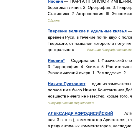
Япония
— I КАРТА ЯПОНСКОЙ ИМПЕРИИ. Сод
береговая линия. 2. Орография. 3. Гидрогра
Статистика. 2. Антропология. III. Эконом
Ефрона
Тверские великие и удельные князья
— 
древней Руси, в течение почти двух с пол
Тверского, от названия которого и получи
центрального… …
Большая биографическая эн
Япония*
— Содержание: I. Физический очер
3. Гидрография. 4. Климат. 5. Растительност
Экономический очерк. 1. Земледелие. 2
Никита Пустосвят
— один из замечательн
полное имя было Никита Константинов Доб
новшеств ничего не известно, кроме того
биографическая энциклопедия
АЛЕКСАНДР АФРОДИСИЙСКИЙ
— АЛЕКСА
нач. 3 в. н. э.), комментатор Аристотеля,
в ряду античных комментаторов, наследи