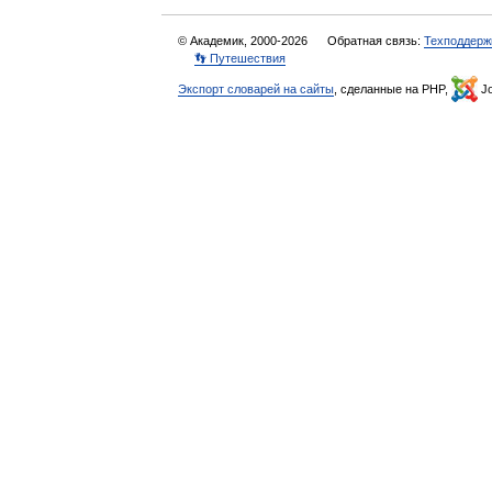
© Академик, 2000-2026
Обратная связь:
Техподдерж
👣 Путешествия
Экспорт словарей на сайты
, сделанные на PHP,
Jo